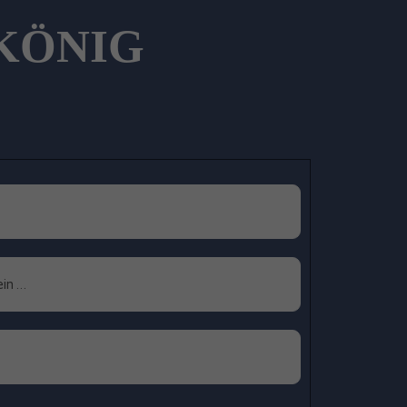
 KÖNIG