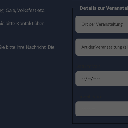
Details zur Veransta
g, Gala, Volksfest etc.
ie bitte Kontakt über
ie bitte Ihre Nachricht. Die
Datum: Von …
Uhrzeit: Von …